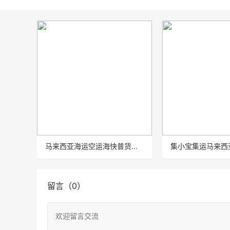
马来西亚海运空运海快普货特货家具家私衣服
留言（0）