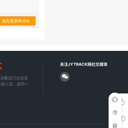
请先登录再评论
关注JYTRACK网社交媒体
解决集运行业信息
务商入驻，提供一
。