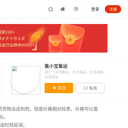
登录
注册
集小宝集运
瑞士 | 台湾集运，台湾海运，台湾海快，
台湾空运
关注
私信
把货物派送到府。但是价格相对较贵，价格可以查
台。
派送时效延误。