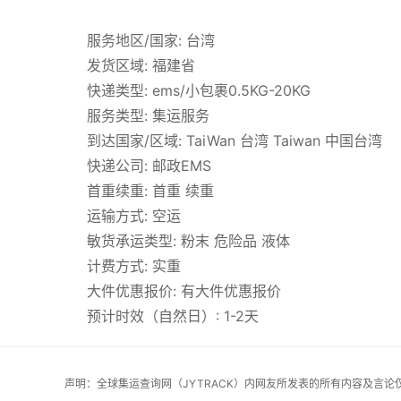
服务地区/国家: 台湾
发货区域: 福建省
快递类型: ems/小包裹0.5KG-20KG
服务类型: 集运服务
到达国家/区域: TaiWan 台湾 Taiwan 中国台湾
快递公司: 邮政EMS
首重续重: 首重 续重
运输方式: 空运
敏货承运类型: 粉末 危险品 液体
计费方式: 实重
大件优惠报价: 有大件优惠报价
预计时效（自然日）: 1-2天
声明：全球集运查询网（JYTRACK）内网友所发表的所有内容及言论