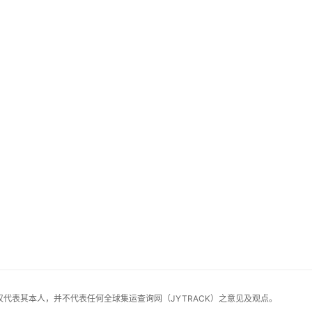
仅代表其本人，并不代表任何全球集运查询网（JYTRACK）之意见及观点。