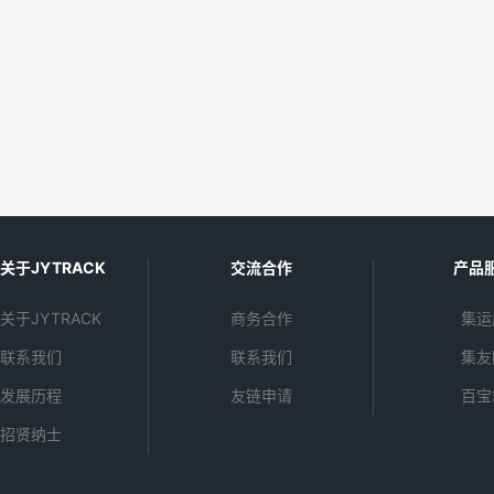
关于JYTRACK
交流合作
产品
关于JYTRACK
商务合作
集运
联系我们
联系我们
集友
发展历程
友链申请
百宝
招贤纳士