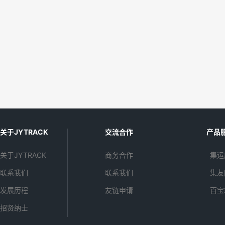
关于JYTRACK
交流合作
产品
关于JYTRACK
商务合作
集运
联系我们
联系我们
集友
发展历程
友链申请
百宝
招贤纳士