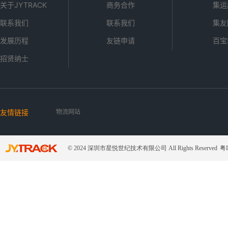
关于JYTRACK
商务合作
集运
联系我们
联系我们
集友
发展历程
友链申请
百宝
招贤纳士
友情链接
物流网站
© 2024 深圳市星悦世纪技术有限公司 All Rights Reserved
粤I