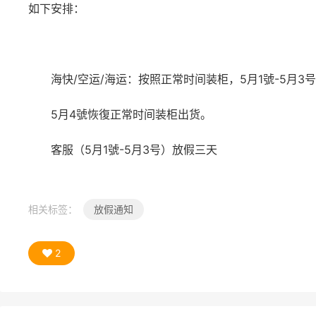
如下安排：
海快/空运/海运：按照正常时间装柜，5月1號-5月3
5月4號恢復正常时间装柜出货。
客服（5月1號-5月3号）放假三天
相关标签：
放假通知
2