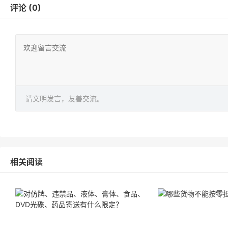
评论 (0)
请文明发言，友善交流。
相关阅读